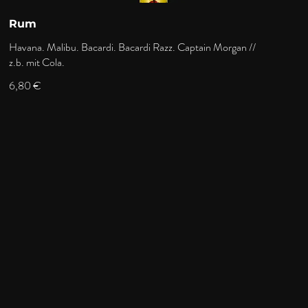
Rum
Havana. Malibu. Bacardi. Bacardi Razz. Captain Morgan //
z.b. mit Cola.
6,80 €