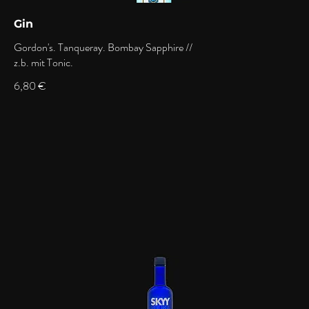
Gin
Gordon's. Tanqueray. Bombay Sapphire //
z.b. mit Tonic.
6,80 €