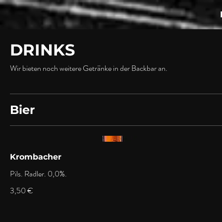
DRINKS
Wir bieten noch weitere Getränke in der Backbar an.
Bier
Krombacher
Pils. Radler. 0,0%.
3,50 €