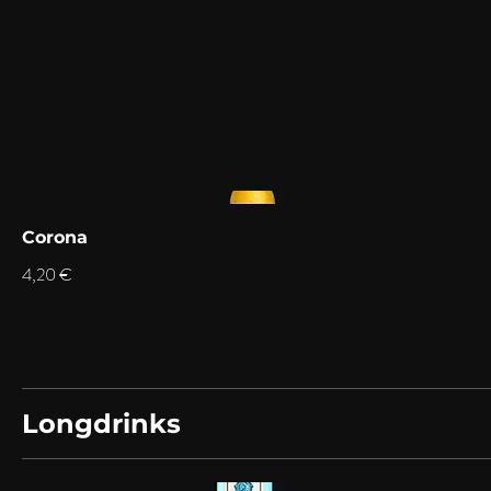
Corona
4,20 €
Longdrinks