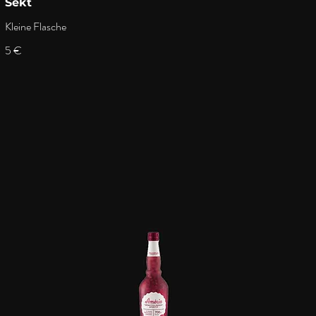
Sekt
Kleine Flasche
5 €