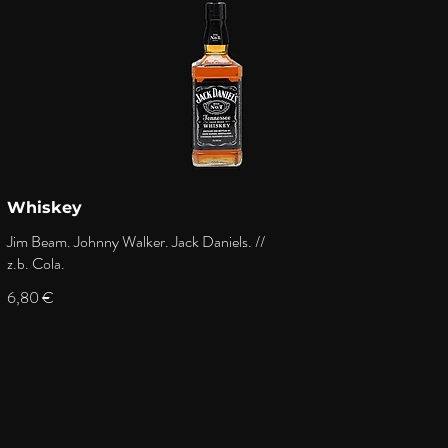
Whiskey
Jim Beam. Johnny Walker. Jack Daniels. //
z.b. Cola.
6,80 €