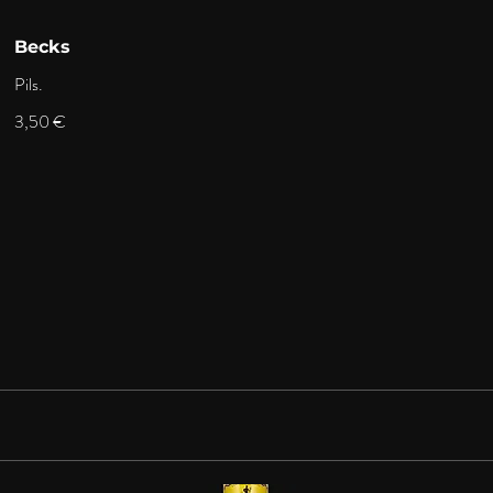
Becks
Pils.
3,50 €