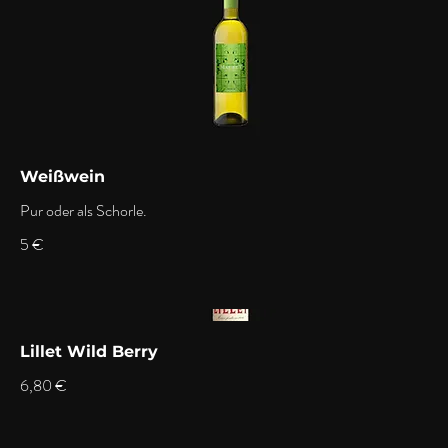
Weißwein
Pur oder als Schorle.
5 €
Lillet Wild Berry
6,80 €