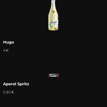
Hugo
4 €
Aperol Spritz
6,80 €