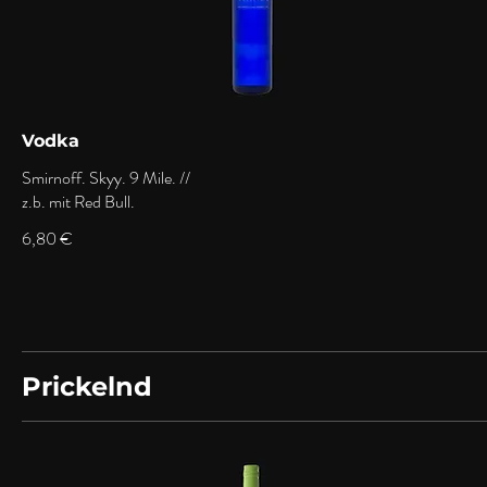
Vodka
Smirnoff. Skyy. 9 Mile. //
z.b. mit Red Bull.
6,80 €
Prickelnd