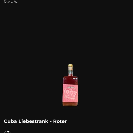
6,90 €
Cuba Liebestrank - Roter
2 €