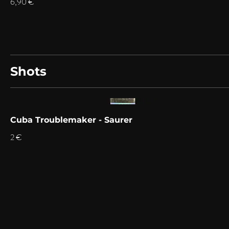
6,90 €
Shots
Cuba Troublemaker - Saurer
2 €