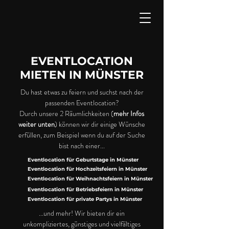
EVENTLOCATION
MIETEN IN MÜNSTER
Du hast etwas zu feiern und suchst nach der
passenden Eventlocation?
Durch unsere 2 Räumlichkeiten (
mehr Infos
weiter unten
) können wir dir einige Wünsche
erfüllen, zum Beispiel wenn du auf der Suche
bist nach einer...
Eventlocation für Geburtstage in Münster
Eventlocation für Hochzeitsfeiern in Münster
Eventlocation für Weihnachtsfeiern in Münster
Eventlocation für Betriebsfeiern in Münster
Eventlocation für private Partys in Münster
...und mehr! Wir bieten dir ein
unkompliziertes, günstiges und vielfältiges