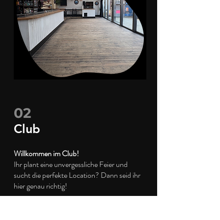
02
Club
Willkommen im Club!
Ihr plant eine unvergessliche Feier und
sucht die perfekte Location? Dann seid ihr
hier genau richtig!
Für wen eignet sich der Club?
Ab mindestens 70 Personen könnt ihr den