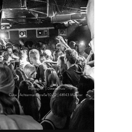
Impressum
Datenschutz
Cuba | Achtermannstraße 10-12 | 48143 Münster