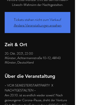
Litwoch-Wahnsinn der Nachtgestalten.
Tickets stehen nicht zum Verkauf
Andere Veranstaltungen ansehen
Zeit & Ort
20. Okt. 2021, 22:00
Münster, Achtermannstraße 10-12, 48143
Münster, Deutschland
Über die Veranstaltung
- VCM SEMESTERSTARTPARTY  X 
NACHTGESTALTEN -
Am 20.10. ist es endlich wieder soweit! Nach 
gezwungener Corona-Pause, dreht der Venture 