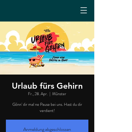
Urlaub fürs Gehirn
Fr., 28. Apr.
  |  
Münster
Gönn' dir mal ne Pause bei uns. Hast du dir
verdient!
Anmeldung abgeschlossen