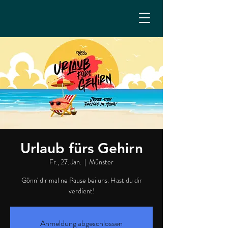
Urlaub fürs Gehirn
Fr., 27. Jan.
  |  
Münster
Gönn' dir mal ne Pause bei uns. Hast du dir
verdient!
Anmeldung abgeschlossen