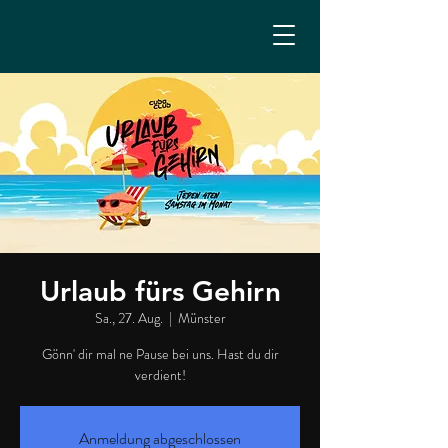
Urlaub fürs Gehirn
Sa., 27. Aug.
  |  
Münster
Gönn' dir mal ne Pause bei uns. Hast du dir
verdient!
Anmeldung abgeschlossen