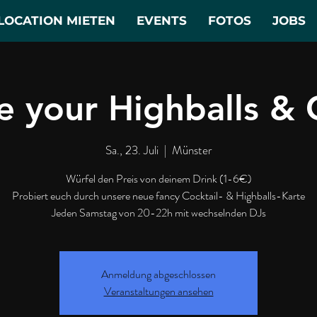
LOCATION MIETEN
EVENTS
FOTOS
JOBS
 your Highballs & C
Sa., 23. Juli
  |  
Münster
Würfel den Preis von deinem Drink (1-6€)
Probiert euch durch unsere neue fancy Cocktail- & Highballs-Karte
Jeden Samstag von 20-22h mit wechselnden DJs
Anmeldung abgeschlossen
Veranstaltungen ansehen