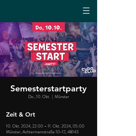
Semesterstartparty
Do., 10. Okt.
  |  
Münster
Zeit & Ort
10. Okt. 2024, 22:00 – 11. Okt. 2024, 05:00
Münster, Achtermannstraße 10-12, 48143