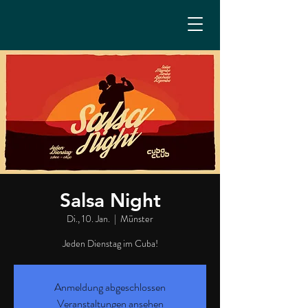
Salsa Night
Di., 10. Jan.
  |  
Münster
Jeden Dienstag im Cuba!
Anmeldung abgeschlossen
Veranstaltungen ansehen