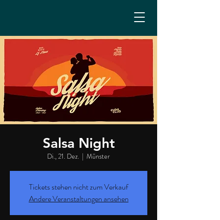
Salsa Night
Di., 21. Dez.
  |  
Münster
Tickets stehen nicht zum Verkauf
Andere Veranstaltungen ansehen