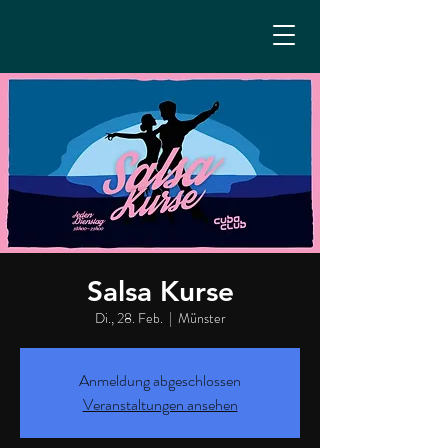
Salsa Kurse
Di., 28. Feb.
  |  
Münster
Anmeldung abgeschlossen
Veranstaltungen ansehen