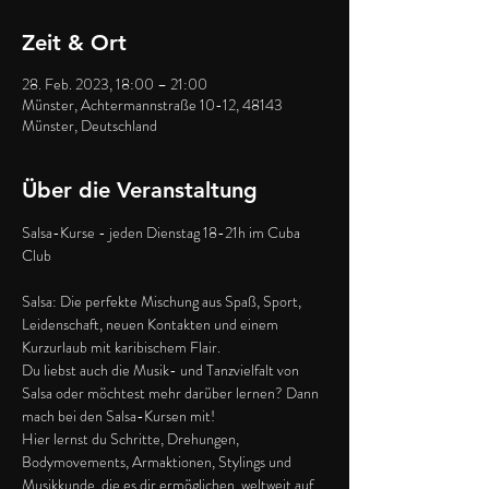
Zeit & Ort
28. Feb. 2023, 18:00 – 21:00
Münster, Achtermannstraße 10-12, 48143
Münster, Deutschland
Über die Veranstaltung
Salsa-Kurse - jeden Dienstag 18-21h im Cuba 
Club

Salsa: Die perfekte Mischung aus Spaß, Sport, 
Leidenschaft, neuen Kontakten und einem 
Kurzurlaub mit karibischem Flair.

Du liebst auch die Musik- und Tanzvielfalt von 
Salsa oder möchtest mehr darüber lernen? Dann 
mach bei den Salsa-Kursen mit!

Hier lernst du Schritte, Drehungen, 
Bodymovements, Armaktionen, Stylings und 
Musikkunde, die es dir ermöglichen, weltweit auf 