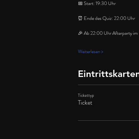
📅 Start: 19:30 Uhr
⏰ Ende des Quiz: 22:00 Uhr
🎉 Ab 22:00 Uhr Afterparty im
Weiterlesen >
Eintrittskarte
Tickettyp
Ticket