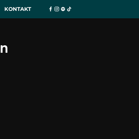
KONTAKT
on