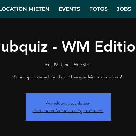
LOCATION MIETEN
EVENTS
FOTOS
JOBS
ubquiz - WM Editi
Fr., 19. Juni
  |  
Münster
Schnapp dir deine Friends und beweise dein Fusballwissen!
Anmeldung geschlossen
Jetzt andere Veranstaltungen ansehen