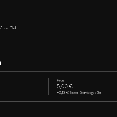
 Cuba Club
n
Preis
5,00 €
+0,13 € Ticket-Servicegebühr