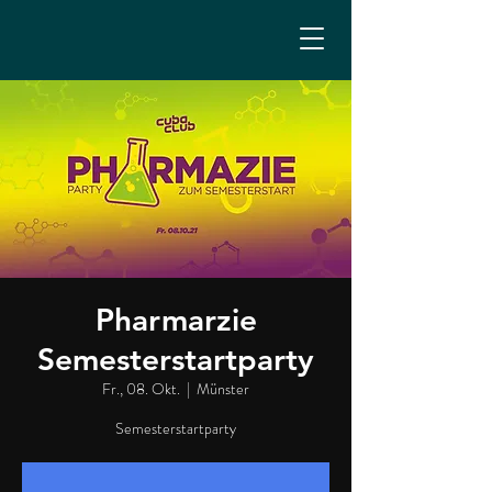
Pharmarzie
Semesterstartparty
Fr., 08. Okt.
  |  
Münster
Semesterstartparty