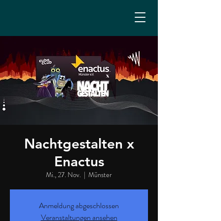
Nachtgestalten x
Enactus
Mi., 27. Nov.
  |  
Münster
Anmeldung abgeschlossen
Veranstaltungen ansehen