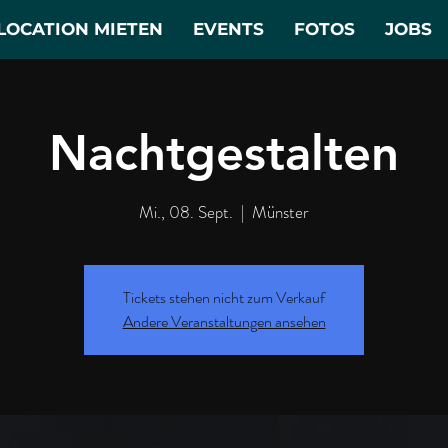
LOCATION MIETEN
EVENTS
FOTOS
JOBS
Nachtgestalten
Mi., 08. Sept.
  |  
Münster
Tickets stehen nicht zum Verkauf
Andere Veranstaltungen ansehen