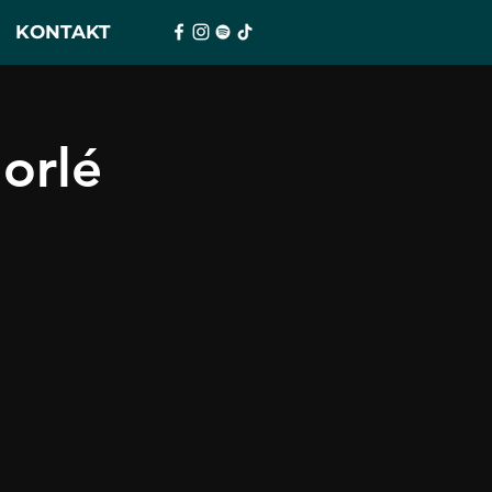
KONTAKT
orlé