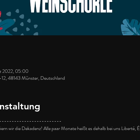
rz 2022, 05:00
-12, 48143 Münster, Deutschland
nstaltung
---------------------------- 
iern wir die Dekadenz! Alle paar Monate heißt es dehalb bei uns Liberté, É