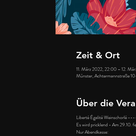
Zeit & Ort
11. März 2022, 22:00 – 12. Mä
Münster, Achtermannstraße 10
Über die Vera
Liberté Égalité Weinschorlé 
Es wird pricklend - Am 29.10. fe
Nur Abendkasse:  