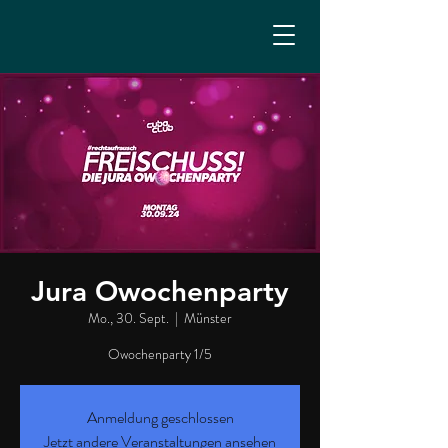
Jura Owochenparty
Mo., 30. Sept.
  |  
Münster
Owochenparty 1/5
Anmeldung geschlossen
Jetzt andere Veranstaltungen ansehen