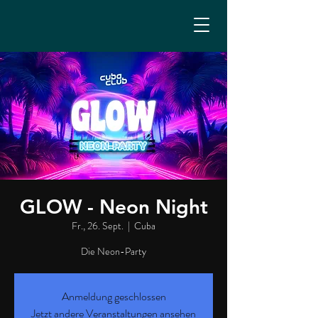
GLOW - Neon Night
Fr., 26. Sept.
  |  
Cuba
Die Neon-Party
Anmeldung geschlossen
Jetzt andere Veranstaltungen ansehen