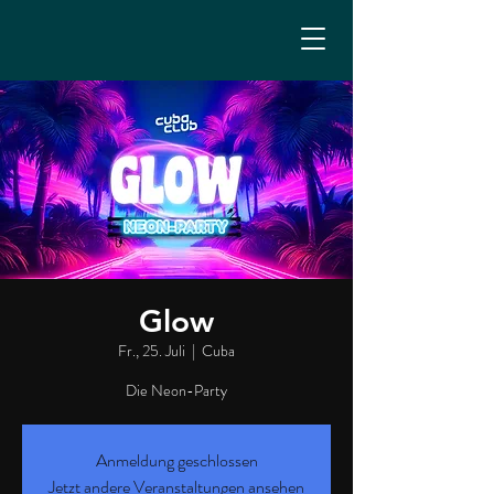
Glow
Fr., 25. Juli
  |  
Cuba
Die Neon-Party
Anmeldung geschlossen
Jetzt andere Veranstaltungen ansehen