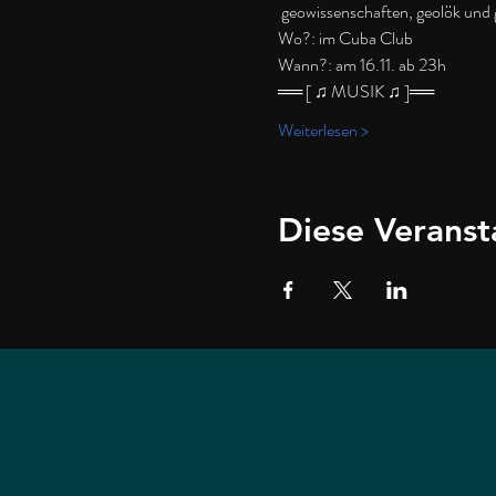
 geowissenschaften, geolök und 
Wo?: im Cuba Club
Wann?: am 16.11. ab 23h
══ [ ♫ MUSIK ♫ ]══
Weiterlesen >
Diese Veranst