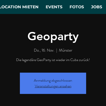
LOCATION MIETEN
EVENTS
FOTOS
JOBS
Geoparty
Do., 16. Nov.
  |  
Münster
Die legendäre GeoParty ist wieder im Cuba zurück!
Anmeldung abgeschlossen
Veranstaltungen ansehen