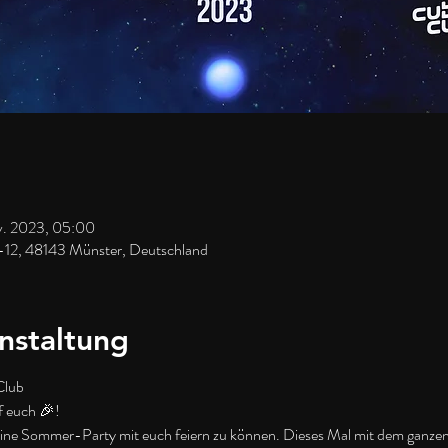
v. 2023, 05:00
-12, 48143 Münster, Deutschland
nstaltung
Club
f euch 🎉!
 eine Sommer-Party mit euch feiern zu können. Dieses Mal mit dem ganze