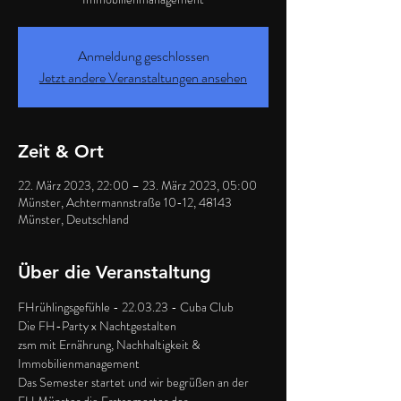
Anmeldung geschlossen
Jetzt andere Veranstaltungen ansehen
Zeit & Ort
22. März 2023, 22:00 – 23. März 2023, 05:00
Münster, Achtermannstraße 10-12, 48143
Münster, Deutschland
Über die Veranstaltung
FHrühlingsgefühle - 22.03.23 - Cuba Club
Die FH-Party x Nachtgestalten
zsm mit Ernährung, Nachhaltigkeit & 
Immobilienmanagement
Das Semester startet und wir begrüßen an der 