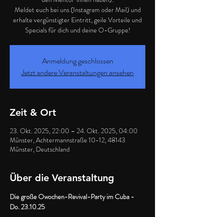
Meldet euch bei uns (Instagram oder Mail) und
erhalte vergünstigter Eintritt, geile Vorteile und
Specials für dich und deine O-Gruppe!
Anmeldung geschlossen
Jetzt andere Veranstaltungen ansehen
Zeit & Ort
23. Okt. 2025, 22:00 – 24. Okt. 2025, 04:00
Münster, Achtermannstraße 10-12, 48143
Münster, Deutschland
Über die Veranstaltung
Die große Owochen-Revival-Party im Cuba - 
Do. 23.10.25