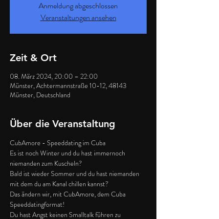
Anmeldung abgeschlossen
Veranstaltungen ansehen
Zeit & Ort
08. März 2024, 20:00 – 22:00
Münster, Achtermannstraße 10-12, 48143
Münster, Deutschland
Über die Veranstaltung
CubAmore - Speeddating im Cuba
Es ist noch Winter und du hast immernoch 
niemanden zum Kuscheln?
Bald ist wieder Sommer und du hast niemanden 
mit dem du am Kanal chillen kannst?
Das ändern wir, mit CubAmore, dem Cuba 
Speeddatingformat! 
Du hast Angst keinen Smalltalk führen zu 