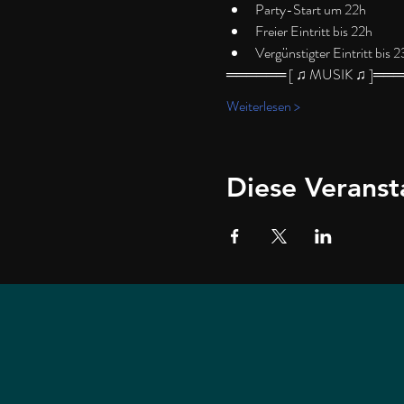
Party-Start um 22h
Freier Eintritt bis 22h 
Vergünstigter Eintritt bis 
══════ [ ♫ MUSIK ♫ ]══
Weiterlesen >
Diese Veranst