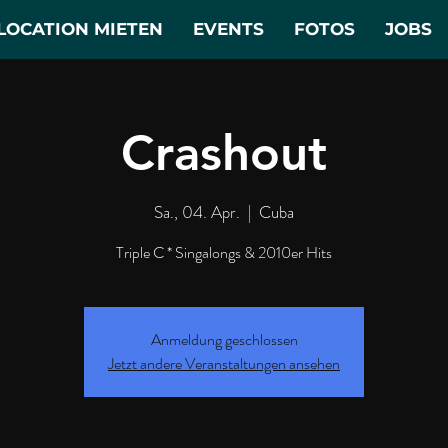
LOCATION MIETEN
EVENTS
FOTOS
JOBS
Crashout
Sa., 04. Apr.
  |  
Cuba
Triple C * Singalongs & 2010er Hits
Anmeldung geschlossen
Jetzt andere Veranstaltungen ansehen