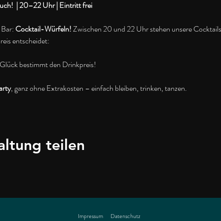
h!  | 20–22 Uhr | Eintritt frei
 Bar: 
Cocktail-Würfeln!
 Zwischen 20 und 22 Uhr stehen unsere Cocktails
reis entscheidet:
 Glück bestimmt den Drinkpreis!
arty
, ganz ohne Extrakosten – einfach bleiben, trinken, tanzen.
altung teilen
Impressum
Datenschutz