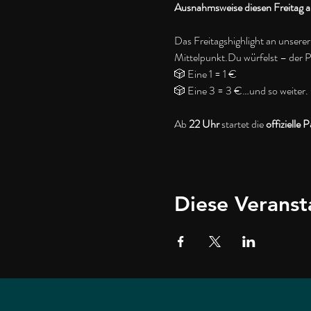
Ausnahmsweise diesen Freitag auc
Das Freitagshighlight an unserer
Mittelpunkt.Du würfelst – der P
🎲 Eine 1 = 1 € 
🎲 Eine 3 = 3 €…und so weiter.
Ab 
22 Uhr
 startet die 
offizielle P
Diese Veranst