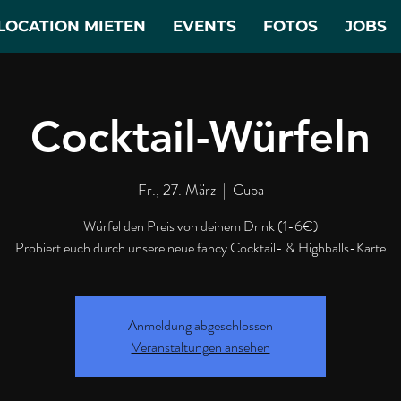
LOCATION MIETEN
EVENTS
FOTOS
JOBS
Cocktail-Würfeln
Fr., 27. März
  |  
Cuba
Würfel den Preis von deinem Drink (1-6€)
Probiert euch durch unsere neue fancy Cocktail- & Highballs-Karte
Anmeldung abgeschlossen
Veranstaltungen ansehen