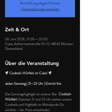
Anmeldung abgeschlossen
Veranstaltungen ansehen
Zeit & Ort
06. Juni 2026, 21:00 – 23:00
Cuba, Achtermannstraße 10-12, 48143 Münster,
Deutschland
Über die Veranstaltung
🍹 Cocktail-Würfeln im Cuba! 🍹
Jeden Samstag | 21–23 Uhr | Eintritt frei
Das Samstagshighlight an unserer Bar: 
Cocktail-
Würfeln!
 Zwischen 21 und 23 Uhr stehen unsere 
Cocktails und Highballs im Mittelpunkt.Du 
würfelst – der Preis entscheidet: