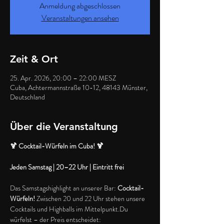
Anmeldung abgeschlossen
Veranstaltungen ansehen
Zeit & Ort
25. Apr. 2026, 20:00 – 22:00 MESZ
Cuba, Achtermannstraße 10-12, 48143 Münster,
Deutschland
Über die Veranstaltung
🍹 Cocktail-Würfeln im Cuba! 🍹
Jeden Samstag | 20–22 Uhr | Eintritt frei
Das Samstagshighlight an unserer Bar: 
Cocktail-
Würfeln!
 Zwischen 20 und 22 Uhr stehen unsere 
Cocktails und Highballs im Mittelpunkt.Du 
würfelst – der Preis entscheidet: