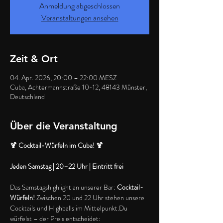
Anmeldung abgeschlossen
Veranstaltungen ansehen
Zeit & Ort
04. Apr. 2026, 20:00 – 22:00 MESZ
Cuba, Achtermannstraße 10-12, 48143 Münster,
Deutschland
Über die Veranstaltung
🍹 Cocktail-Würfeln im Cuba! 🍹
Jeden Samstag | 20–22 Uhr | Eintritt frei
Das Samstagshighlight an unserer Bar: 
Cocktail-
Würfeln!
 Zwischen 20 und 22 Uhr stehen unsere 
Cocktails und Highballs im Mittelpunkt.Du 
würfelst – der Preis entscheidet: