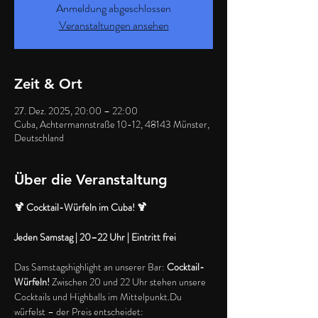
Anmeldung abgeschlossen
Veranstaltungen ansehen
Zeit & Ort
27. Dez. 2025, 20:00 – 22:00
Cuba, Achtermannstraße 10-12, 48143 Münster,
Deutschland
Über die Veranstaltung
🍹 Cocktail-Würfeln im Cuba! 🍹
Jeden Samstag | 20–22 Uhr | Eintritt frei
Das Samstagshighlight an unserer Bar: 
Cocktail-
Würfeln!
 Zwischen 20 und 22 Uhr stehen unsere 
Cocktails und Highballs im Mittelpunkt.Du 
würfelst – der Preis entscheidet: