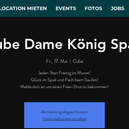
LOCATION MIETEN
EVENTS
FOTOS
JOBS
ube Dame König Sp
Fr., 17. Mai
  |  
Cuba
Jeden 3ten Freitag im Monat!
Glück im Spiel und Pech beim Saufen!
Melde dich an um einen Free-Shot zu bekommen!
Anmeldung abgeschlossen
Veranstaltungen ansehen