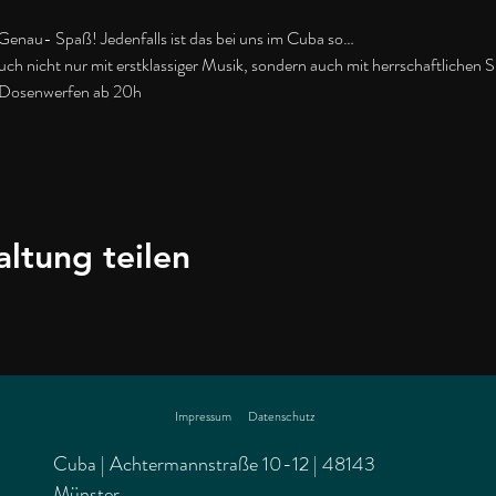
nau- Spaß! Jedenfalls ist das bei uns im Cuba so…
euch nicht nur mit erstklassiger Musik, sondern auch mit herrschaftlichen Sp
-Dosenwerfen ab 20h
altung teilen
Impressum
Datenschutz
Cuba | Achtermannstraße 10-12 | 48143
Münster