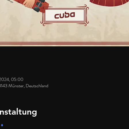
 2024, 05:00
8143 Münster, Deutschland
nstaltung
 
♦️