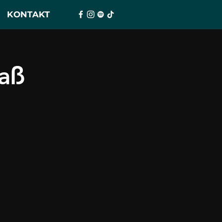
KONTAKT
aß