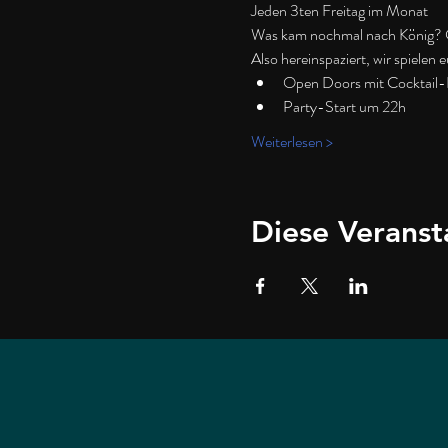
Jeden 3ten Freitag im Monat
Was kam nochmal nach König? Ge
Also hereinspaziert, wir spielen 
Open Doors mit Cocktail
Party-Start um 22h
Weiterlesen >
Diese Veranst