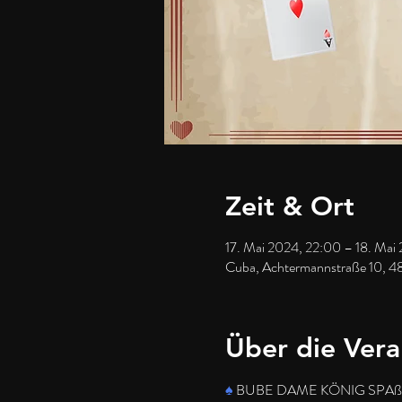
Zeit & Ort
17. Mai 2024, 22:00 – 18. Mai
Cuba, Achtermannstraße 10, 4
Über die Vera
♠️
 BUBE DAME KÖNIG SPAß