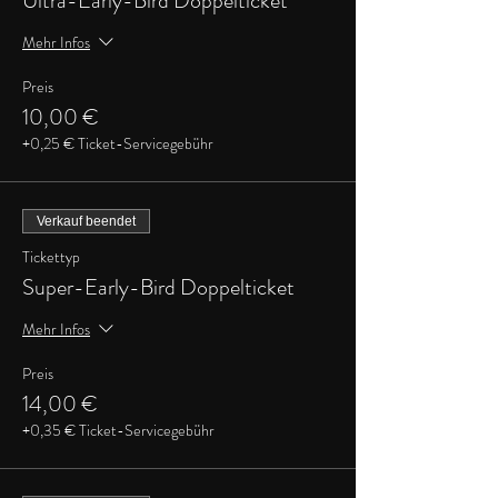
Ultra-Early-Bird Doppelticket
Mehr Infos
Preis
10,00 €
+0,25 € Ticket-Servicegebühr
Verkauf beendet
Tickettyp
Super-Early-Bird Doppelticket
Mehr Infos
Preis
14,00 €
+0,35 € Ticket-Servicegebühr