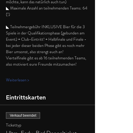
möchte, kann das natürlich auch tun)
◣ Maximale Anzahl an teilnehmenden Teams: 64 
(!)
◣ Teilnehmergebühr INKLUSIVE Bier für die 3 
Spiele in der Qualifikationsphase (gebunden am 
Event) + Club-Eintritt! + Halbfinale und Finale - 
bei jeder dieser beiden Phase gibt es noch mehr 
Bier umsonst, also strengt euch an!
Viertelfinale gibt es ab 16 teilnehmenden Teams, 
also motiviert eure Freunde mitzumachen!
Weiterlesen >
Eintrittskarten
Verkauf beendet
Tickettyp