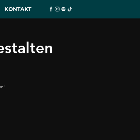
KONTAKT
stalten
en!