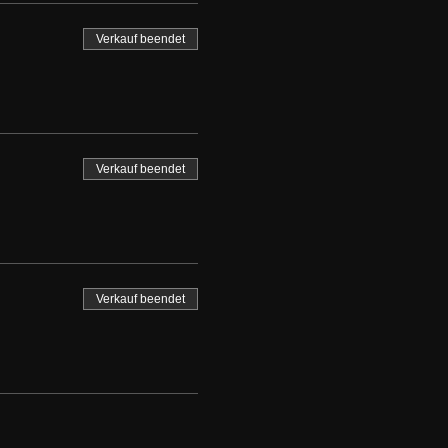
Verkauf beendet
Verkauf beendet
Verkauf beendet