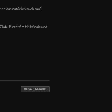
kann das natürlich auch tun)
lub-Eintritt! + Halbfinale und 
Verkauf beendet