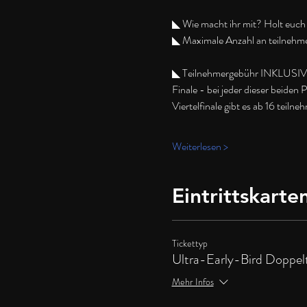
◣ Wie macht ihr mit? Holt euch e
◣ Maximale Anzahl an teilnehm
◣ Teilnehmergebühr INKLUSIVE Bi
Finale - bei jeder dieser beiden
Viertelfinale gibt es ab 16 tei
Weiterlesen >
Eintrittskarte
Tickettyp
Ultra-Early-Bird Doppel
Mehr Infos