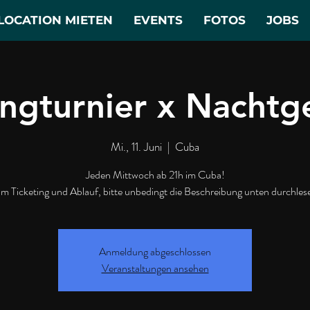
LOCATION MIETEN
EVENTS
FOTOS
JOBS
ngturnier x Nachtge
Mi., 11. Juni
  |  
Cuba
Jeden Mittwoch ab 21h im Cuba!
m Ticketing und Ablauf, bitte unbedingt die Beschreibung unten durchles
Anmeldung abgeschlossen
Veranstaltungen ansehen