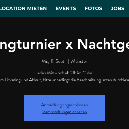
LOCATION MIETEN
EVENTS
FOTOS
JOBS
ngturnier x Nachtge
Mi., 11. Sept.
  |  
Münster
Jeden Mittwoch ab 21h im Cuba!
m Ticketing und Ablauf, bitte unbedingt die Beschreibung unten durchles
Anmeldung abgeschlossen
Veranstaltungen ansehen