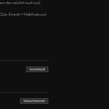
kann das natürlich auch tun)
lub-Eintritt! + Halbfinale und 
Ausverkauft
Verkauf beendet