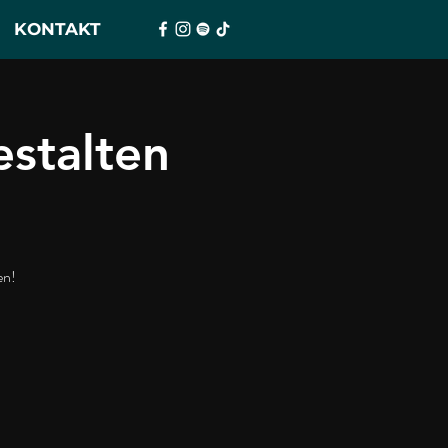
KONTAKT
stalten
en!