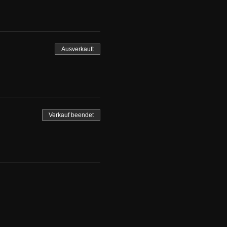
Ausverkauft
Verkauf beendet