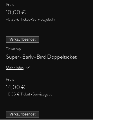
Preis
10,00 €
+0,25 € Ticket-Servicegebühr
Verkauf beendet
Tickettyp
Super-Early-Bird Doppelticket
Mehr Infos
Preis
14,00 €
+0,35 € Ticket-Servicegebühr
Verkauf beendet
Tickettyp