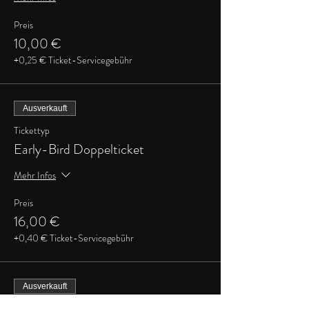
Preis
10,00 €
+0,25 € Ticket-Servicegebühr
Ausverkauft
Tickettyp
Early-Bird Doppelticket
Mehr Infos
Preis
16,00 €
+0,40 € Ticket-Servicegebühr
Ausverkauft
Tickettyp