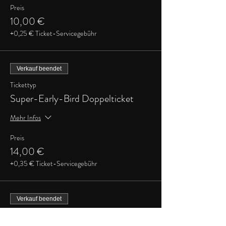
Preis
10,00 €
+0,25 € Ticket-Servicegebühr
Verkauf beendet
Tickettyp
Super-Early-Bird Doppelticket
Mehr Infos
Preis
14,00 €
+0,35 € Ticket-Servicegebühr
Verkauf beendet
Tickettyp