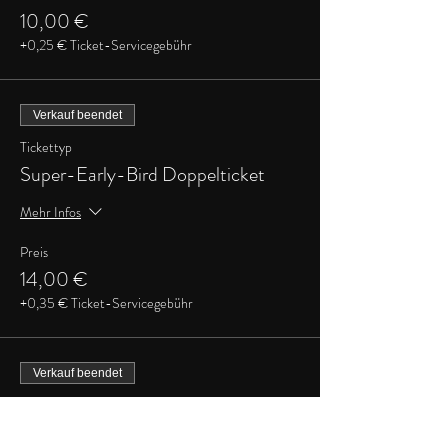
10,00 €
+0,25 € Ticket-Servicegebühr
Verkauf beendet
Tickettyp
Super-Early-Bird Doppelticket
Mehr Infos
Preis
14,00 €
+0,35 € Ticket-Servicegebühr
Verkauf beendet
Tickettyp
Early-Bird Doppelticket