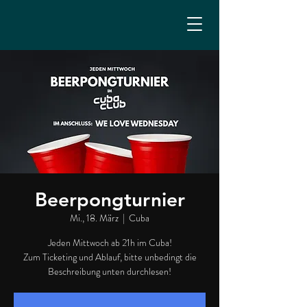
Beerpongturnier
Mi., 18. März
  |  
Cuba
Jeden Mittwoch ab 21h im Cuba!
Zum Ticketing und Ablauf, bitte unbedingt die
Beschreibung unten durchlesen!