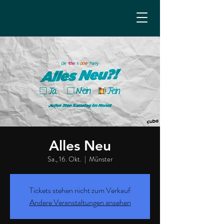
Alles Neu
Sa., 16. Okt.
  |  
Münster
Tickets stehen nicht zum Verkauf
Andere Veranstaltungen ansehen