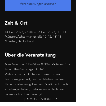
Veranstaltungen ansehen
Zeit & Ort
18. Feb. 2023, 22:00 – 19. Feb. 2023, 05:00
Münster, Achtermannstraße 10-12, 48143
Münster, Deutschland
Über die Veranstaltung
Alles Neu?! Jein! Die 90er & 00er Party im Cuba
Jeden 3ten Samstag im Cuba!
Vieles hat sich im Cuba nach dem Coroni-
Lockdown geändert, doch wir bleiben uns treu! 
Daher ist alles was gut war und Spaß macht noch 
erhalten geblieben, und alles was schlecht war 
haben wir hochkant beseitigt.
════════ [ ♫ MUSIC & TONES ♫ 
]═════════