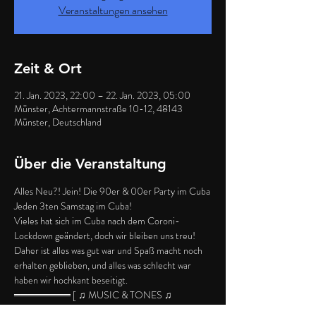
Veranstaltungen ansehen
Zeit & Ort
21. Jan. 2023, 22:00 – 22. Jan. 2023, 05:00
Münster, Achtermannstraße 10-12, 48143
Münster, Deutschland
Über die Veranstaltung
Alles Neu?! Jein! Die 90er & 00er Party im Cuba
Jeden 3ten Samstag im Cuba!
Vieles hat sich im Cuba nach dem Coroni-
Lockdown geändert, doch wir bleiben uns treu! 
Daher ist alles was gut war und Spaß macht noch 
erhalten geblieben, und alles was schlecht war 
haben wir hochkant beseitigt.
════════ [ ♫ MUSIC & TONES ♫ 
]═════════