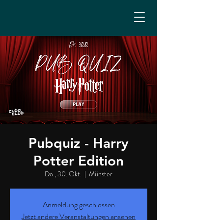
Pubquiz - Harry
Potter Edition
Do., 30. Okt.
  |  
Münster
Anmeldung geschlossen
Jetzt andere Veranstaltungen ansehen