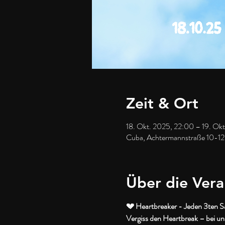
Zeit & Ort
18. Okt. 2025, 22:00 – 19. Ok
Cuba, Achtermannstraße 10-12
Über die Vera
💔 Heartbreaker - Jeden 3ten S
Vergiss den Heartbreak – bei uns