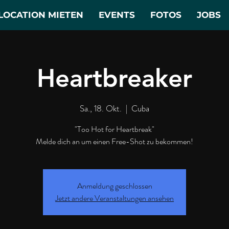
LOCATION MIETEN
EVENTS
FOTOS
JOBS
Heartbreaker
Sa., 18. Okt.
  |  
Cuba
"Too Hot for Heartbreak"
Melde dich an um einen Free-Shot zu bekommen!
Anmeldung geschlossen
Jetzt andere Veranstaltungen ansehen