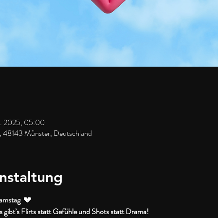
t. 2025, 05:00
, 48143 Münster, Deutschland
nstaltung
amstag  💔
 gibt’s Flirts statt Gefühle und Shots statt Drama!