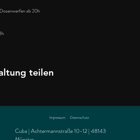
-Dosenwerfen ab 20h
23h
altung teilen
Impressum
Datenschutz
Cuba | Achtermannstraße 10-12 | 48143
Münster