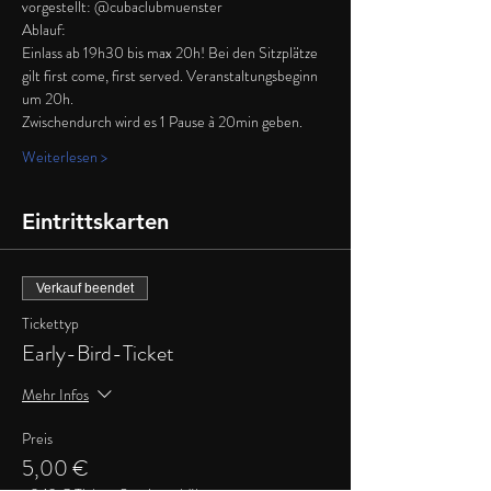
vorgestellt: @cubaclubmuenster
Ablauf:
Einlass ab 19h30 bis max 20h! Bei den Sitzplätze 
gilt first come, first served. Veranstaltungsbeginn 
um 20h. 
Zwischendurch wird es 1 Pause à 20min geben.
Weiterlesen >
Eintrittskarten
Verkauf beendet
Tickettyp
Early-Bird-Ticket
Mehr Infos
Preis
5,00 €