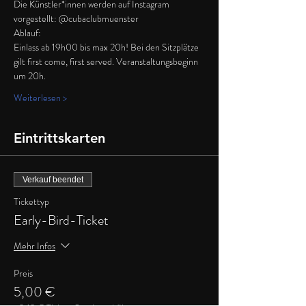
Die Künstler*innen werden auf Instagram 
vorgestellt: @cubaclubmuenster
Ablauf:
Einlass ab 19h00 bis max 20h! Bei den Sitzplätze 
gilt first come, first served. Veranstaltungsbeginn 
um 20h. 
Weiterlesen >
Eintrittskarten
Verkauf beendet
Tickettyp
Early-Bird-Ticket
Mehr Infos
Preis
5,00 €