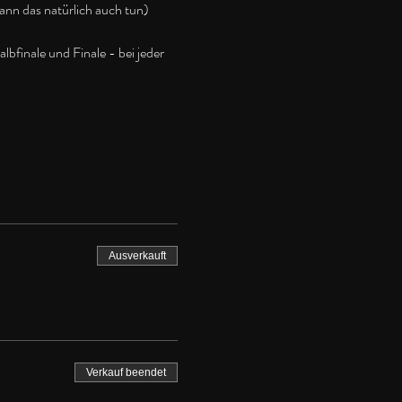
kann das natürlich auch tun)
finale und Finale - bei jeder 
Ausverkauft
Verkauf beendet