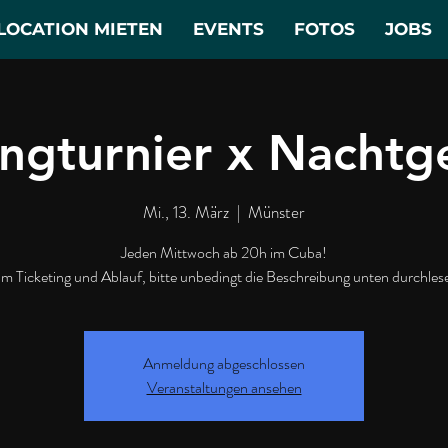
LOCATION MIETEN
EVENTS
FOTOS
JOBS
ngturnier x Nachtge
Mi., 13. März
  |  
Münster
Jeden Mittwoch ab 20h im Cuba!
m Ticketing und Ablauf, bitte unbedingt die Beschreibung unten durchles
Anmeldung abgeschlossen
Veranstaltungen ansehen