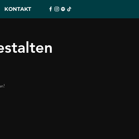
KONTAKT
stalten
en!